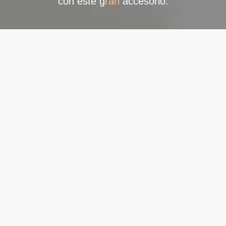
con este gran accesorio.