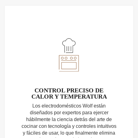
CONTROL PRECISO DE
CALOR Y TEMPERATURA
Los electrodomésticos Wolf están
diseñados por expertos para ejercer
hábilmente la ciencia detrás del arte de
cocinar con tecnología y controles intuitivos
y fáciles de usar, lo que finalmente elimina