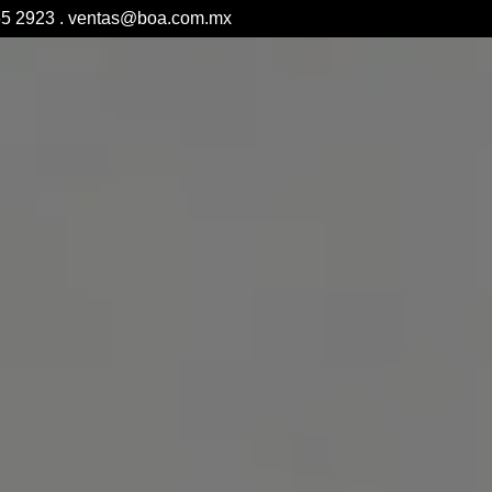
5 2923 .
ventas@boa.com.mx