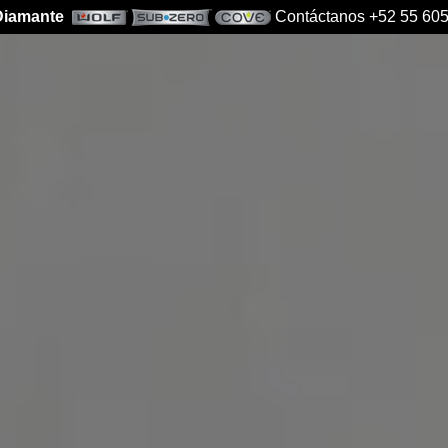
 Diamante
Contáctanos +52 55 605