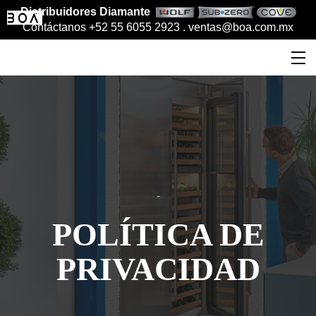
Distribuidores Diamante
Contáctanos +52 55 6055 2923 .
ventas@boa.com.mx
-
POLÍTICA DE
PRIVACIDAD