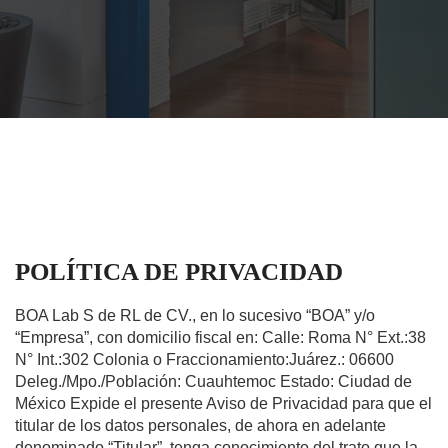
POLÍTICA DE PRIVACIDAD
BOA Lab S de RL de CV., en lo sucesivo “BOA” y/o
“Empresa”, con domicilio fiscal en: Calle: Roma N° Ext.:38
N° Int.:302 Colonia o Fraccionamiento:Juárez.: 06600
Deleg./Mpo./Población: Cuauhtemoc Estado: Ciudad de
México Expide el presente Aviso de Privacidad para que el
titular de los datos personales, de ahora en adelante
denominado “Titular”, tenga conocimiento del trato que la