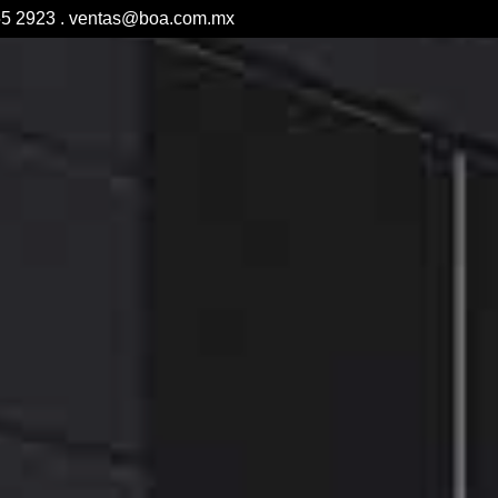
5 2923 .
ventas@boa.com.mx