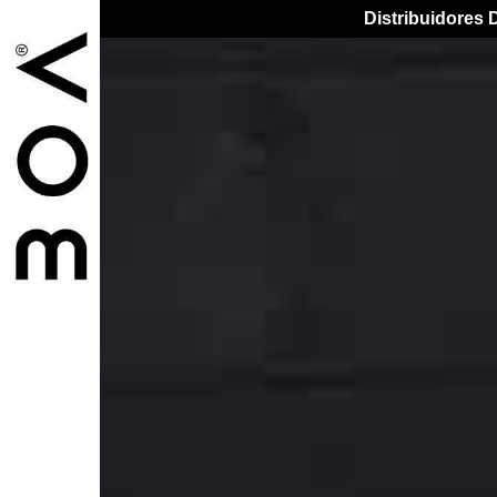
Distribuidores