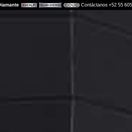
 Diamante
Contáctanos +52 55 605