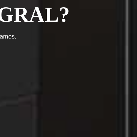
EGRAL?
iamos.