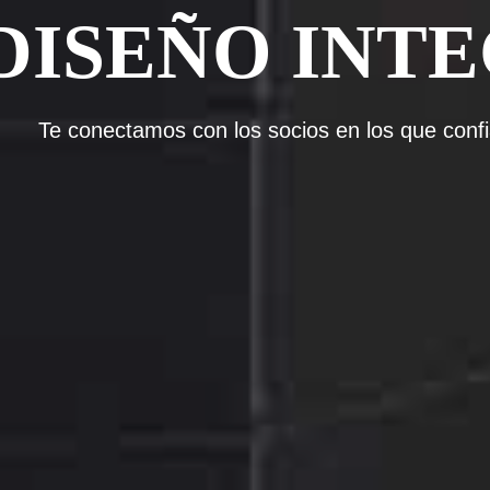
DISEÑO INT
Te conectamos con los socios en los que conf